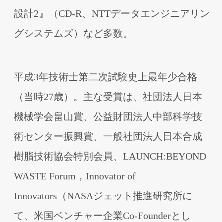
設計2』（CD-R、NTTデータエンジニアリン
グシステムズ）など多数。
平成3年技術⼠第⼆次試験史上最年少合格
（当時27歳）。主な受賞は、社団法⼈⽇本
機械学会畠⼭賞、公益財団法⼈中部科学技
術センター振興賞、⼀般社団法⼈⽇本合成
樹脂技術協会特別会員、LAUNCH:BEYOND
WASTE Forum，Innovator of
Innovators（NASAジェット推進研究所に
て、⽶国ベンチャー企業Co-Founderとし