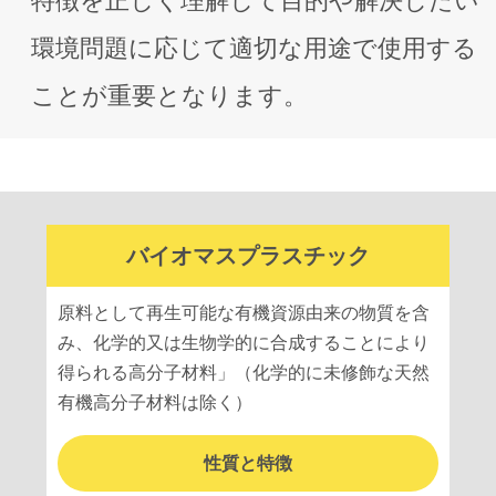
特徴を正しく理解して⽬的や解決したい
環境問題に応じて適切な⽤途で使⽤する
ことが重要となります。
バイオマスプラスチック
原料として再⽣可能な有機資源由来の物質を含
み、化学的⼜は⽣物学的に合成することにより
得られる⾼分⼦材料」（化学的に未修飾な天然
有機⾼分⼦材料は除く）
性質と特徴