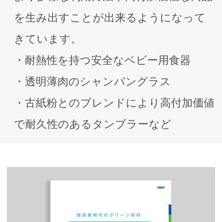
を⽣み出すことが出来るようになって
きています。
・耐熱性を持つ安全なベビー⽤⾷器
・透明薄⾁のシャンパングラス
・古紙粉とのブレンドにより⾼付加価値
で耐久性のあるタンブラーなど