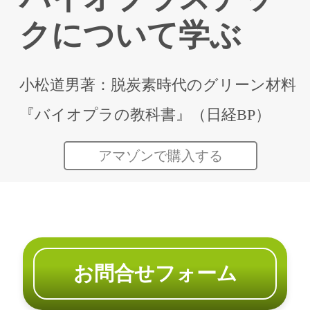
クについて学ぶ
⼩松道男著：脱炭素時代のグリーン材料
『バイオプラの教科書』（⽇経BP）
アマゾンで購⼊する
お問合せフォーム