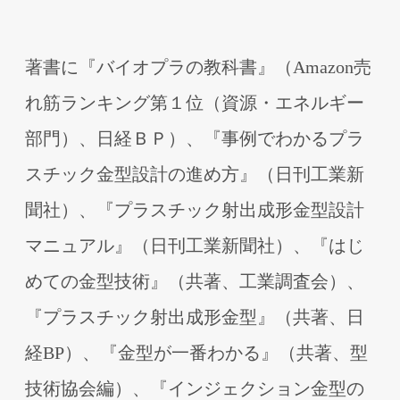
著書に『バイオプラの教科書』（Amazon売
れ筋ランキング第１位（資源・エネルギー
部⾨）、⽇経ＢＰ）、『事例でわかるプラ
スチック⾦型設計の進め⽅』（⽇刊⼯業新
聞社）、『プラスチック射出成形⾦型設計
マニュアル』（⽇刊⼯業新聞社）、『はじ
めての⾦型技術』（共著、⼯業調査会）、
『プラスチック射出成形⾦型』（共著、⽇
経BP）、『⾦型が⼀番わかる』（共著、型
技術協会編）、『インジェクション⾦型の