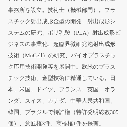
事務所を設⽴。技術⼠（機械部⾨）。プラ
スチック射出成形⾦型の開発、射出成形シ
ステムの研究、ポリ乳酸（PLA）射出成形ビ
ジネスの事業化、超臨界微細発泡射出成形
技術（MuCell）の研究、バイオプラスチッ
ク応⽤技術開発等を展開中。欧⽶のプラス
チック技術、⾦型技術に精通している。⽇
本、⽶国、ドイツ、フランス、英国、オラ
ンダ、スイス、カナダ、中華⼈⺠共和国、
韓国、ブラジルで特許権（特許発明総数305
個）、意匠権3件、商標権1件を保有。