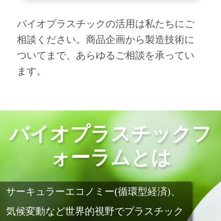
バイオプラスチックの活⽤は私たちにご
相談ください。商品企画から製造技術に
ついてまで、あらゆるご相談を承ってい
ます。
バイオプラスチックフ
ォーラムとは
サーキュラーエコノミー(循環型経済)、
気候変動など世界的視野でプラスチック