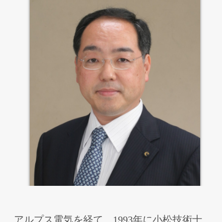
アルプス電気を経て、1993年に⼩松技術⼠